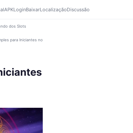
ial
APK
Login
Baixar
Localização
Discussão
undo dos Slots
ples para Iniciantes no
niciantes