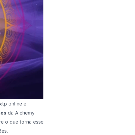
tp online e
hes
da Alchemy
e o que torna esse
ões.