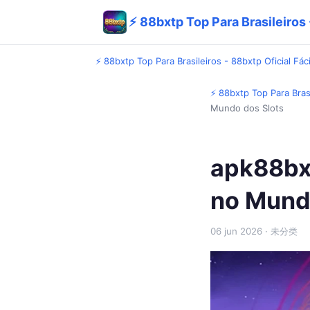
⚡ 88bxtp Top Para Brasileiros
⚡ 88bxtp Top Para Brasileiros - 88bxtp Oficial Fác
⚡ 88bxtp Top Para Brasi
Mundo dos Slots
apk88bxt
no Mund
06 jun 2026
· 未分类