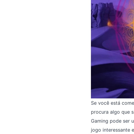
Se você está come
procura algo que s
Gaming pode ser u
jogo interessante