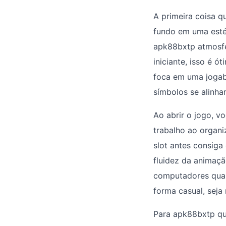
A primeira coisa 
fundo em uma esté
apk88bxtp atmosfer
iniciante, isso é 
foca em uma jogabil
símbolos se alinha
Ao abrir o jogo, v
trabalho ao organ
slot antes consiga
fluidez da animaçã
computadores quan
forma casual, seja
Para apk88bxtp qu