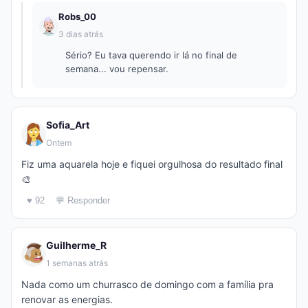
Robs_00
3 dias atrás
Sério? Eu tava querendo ir lá no final de
semana... vou repensar.
Sofia_Art
Ontem
Fiz uma aquarela hoje e fiquei orgulhosa do resultado final
🎨
♥ 92
💬 Responder
Guilherme_R
1 semanas atrás
Nada como um churrasco de domingo com a família pra
renovar as energias.