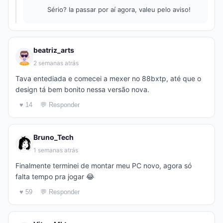
Sério? Ia passar por aí agora, valeu pelo aviso!
beatriz_arts
2 semanas atrás
Tava entediada e comecei a mexer no 88bxtp, até que o
design tá bem bonito nessa versão nova.
♥ 14
💬 Responder
Bruno_Tech
1 semanas atrás
Finalmente terminei de montar meu PC novo, agora só
falta tempo pra jogar 😂
♥ 59
💬 Responder