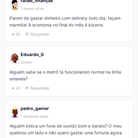
rafael_finanças
1 meses atrás
Parem de gastar dinheiro com delivery todo dia, façam
marmita! A economia no final do mês é bizarra.
♥ 56
💬 Responder
Eduardo_G
Ontem
Alguém sabe se o metrô tá funcionando normal na linha
amarela?
♥ 14
💬 Responder
pedro_gamer
1 semanas atrás
Alguém indica um fone de ouvido bom e barato? O meu
quebrou um lado e não quero gastar uma fortuna agora.