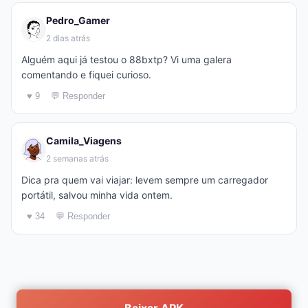
Pedro_Gamer
2 dias atrás
Alguém aqui já testou o 88bxtp? Vi uma galera
comentando e fiquei curioso.
♥ 9
💬 Responder
Camila_Viagens
2 semanas atrás
Dica pra quem vai viajar: levem sempre um carregador
portátil, salvou minha vida ontem.
♥ 34
💬 Responder