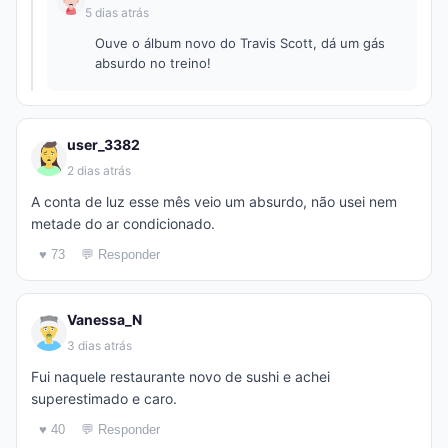
5 dias atrás
Ouve o álbum novo do Travis Scott, dá um gás
absurdo no treino!
user_3382
2 dias atrás
A conta de luz esse mês veio um absurdo, não usei nem
metade do ar condicionado.
♥ 73
💬 Responder
Vanessa_N
3 dias atrás
Fui naquele restaurante novo de sushi e achei
superestimado e caro.
♥ 40
💬 Responder