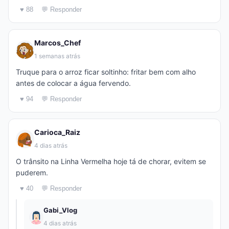
♥ 88
💬 Responder
Marcos_Chef
1 semanas atrás
Truque para o arroz ficar soltinho: fritar bem com alho
antes de colocar a água fervendo.
♥ 94
💬 Responder
Carioca_Raiz
4 dias atrás
O trânsito na Linha Vermelha hoje tá de chorar, evitem se
puderem.
♥ 40
💬 Responder
Gabi_Vlog
4 dias atrás