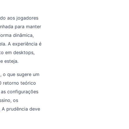
ndo aos jogadores
enhada para manter
forma dinâmica,
la. A experiência é
to em desktops,
 esteja.
a, o que sugere um
O retorno teórico
 as configurações
sino, os
p
A prudência deve