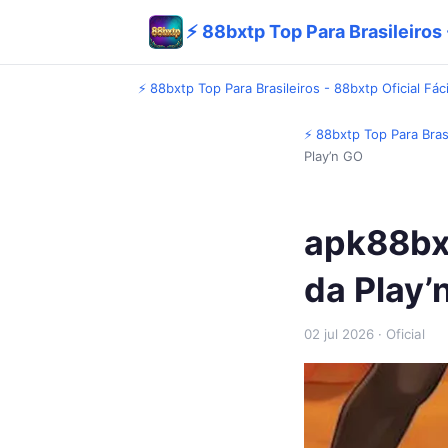
⚡ 88bxtp Top Para Brasileiros
⚡ 88bxtp Top Para Brasileiros - 88bxtp Oficial Fác
⚡ 88bxtp Top Para Brasi
Play’n GO
apk88bxt
da Play’
02 jul 2026
· Oficial