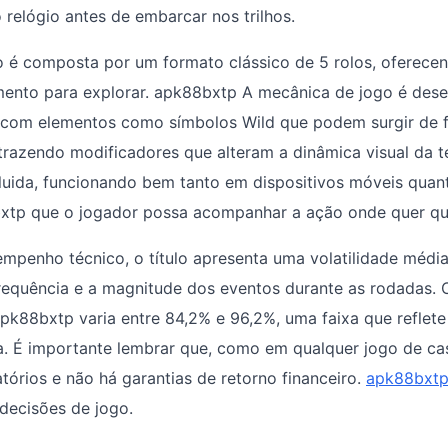
o relógio antes de embarcar nos trilhos.
o é composta por um formato clássico de 5 rolos, oferece
mento para explorar. apk88bxtp A mecânica de jogo é des
, com elementos como símbolos Wild que podem surgir de 
razendo modificadores que alteram a dinâmica visual da te
luida, funcionando bem tanto em dispositivos móveis quan
xtp que o jogador possa acompanhar a ação onde quer que
mpenho técnico, o título apresenta uma volatilidade médi
 frequência e a magnitude dos eventos durante as rodadas. 
pk88bxtp varia entre 84,2% e 96,2%, uma faixa que reflete
a. É importante lembrar que, como em qualquer jogo de cas
atórios e não há garantias de retorno financeiro.
apk88bxt
decisões de jogo.