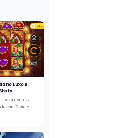
ão no Luxo e
88bxtp
sinta a energia
gala com Cabaret