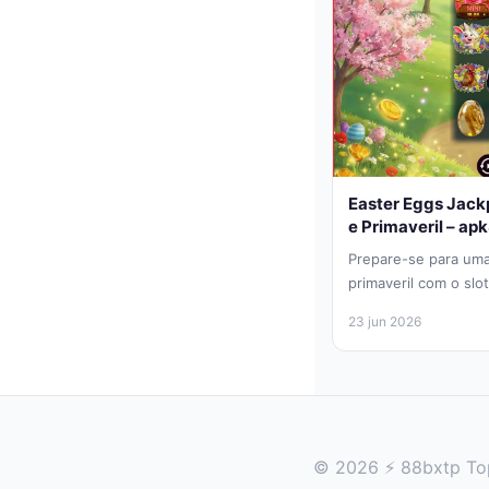
Easter Eggs Jack
e Primaveril – ap
Prepare-se para uma
primaveril com o slo
desenvolvido pela Tr
23 jun 2026
© 2026 ⚡ 88bxtp Top 