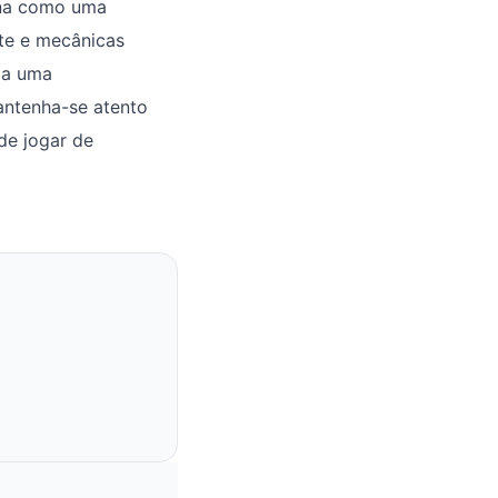
ona como uma
te e mecânicas
ia uma
Mantenha-se atento
de jogar de