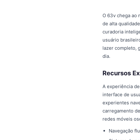
O 63v chega ao 
de alta qualidade
curadoria inteli
usuário brasilei
lazer completo, 
dia.
Recursos Ex
A experiência de
interface de usu
experientes nave
carregamento de
redes móveis osc
Navegação flu