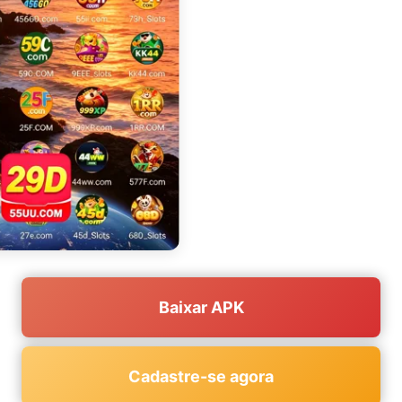
Baixar APK
Cadastre-se agora