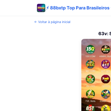
⚡ 88bxtp Top Para Brasileiros
← Voltar à página inicial
63v: 