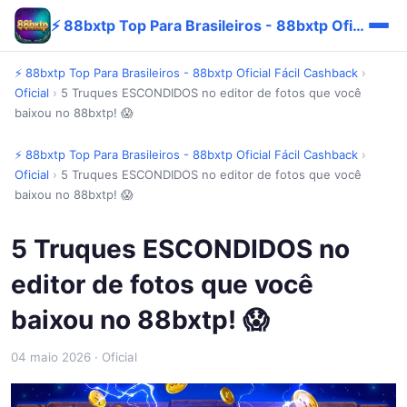
⚡ 88bxtp Top Para Brasileiros - 88bxtp Oficial Fácil Cashback
⚡ 88bxtp Top Para Brasileiros - 88bxtp Oficial Fácil Cashback
›
Oficial
›
5 Truques ESCONDIDOS no editor de fotos que você
baixou no 88bxtp! 😱
⚡ 88bxtp Top Para Brasileiros - 88bxtp Oficial Fácil Cashback
›
Oficial
›
5 Truques ESCONDIDOS no editor de fotos que você
baixou no 88bxtp! 😱
5 Truques ESCONDIDOS no
editor de fotos que você
baixou no 88bxtp! 😱
04 maio 2026
· Oficial