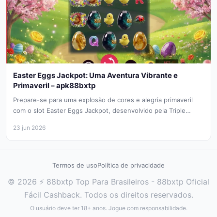
Easter Eggs Jackpot: Uma Aventura Vibrante e
Primaveril – apk88bxtp
Prepare-se para uma explosão de cores e alegria primaveril
com o slot Easter Eggs Jackpot, desenvolvido pela Triple
Cherry. Lançado...
23 jun 2026
Termos de uso
Política de privacidade
© 2026 ⚡ 88bxtp Top Para Brasileiros - 88bxtp Oficial
Fácil Cashback. Todos os direitos reservados.
O usuário deve ter 18+ anos. Jogue com responsabilidade.