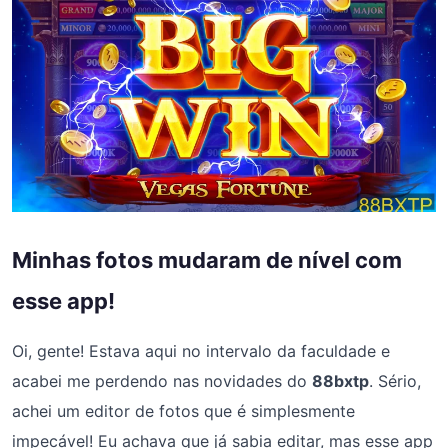
Minhas fotos mudaram de nível com
esse app!
Oi, gente! Estava aqui no intervalo da faculdade e
acabei me perdendo nas novidades do
88bxtp
. Sério,
achei um editor de fotos que é simplesmente
impecável! Eu achava que já sabia editar, mas esse app